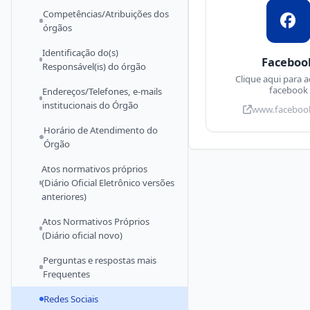
Competências/Atribuições dos
órgãos
Identificação do(s)
Faceboo
Responsável(is) do órgão
Clique aqui para a
facebook
Endereços/Telefones, e-mails
institucionais do Órgão
www.faceboo
Horário de Atendimento do
Órgão
Atos normativos próprios
(Diário Oficial Eletrônico versões
anteriores)
Atos Normativos Próprios
(Diário oficial novo)
Perguntas e respostas mais
Frequentes
Redes Sociais