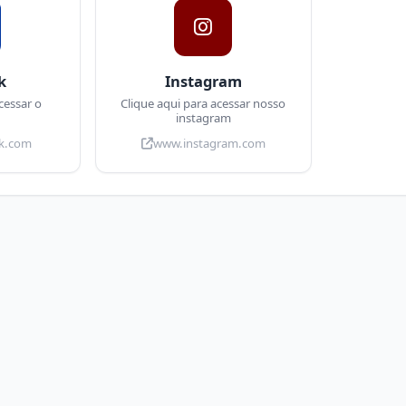
k
Instagram
cessar o
Clique aqui para acessar nosso
instagram
k.com
www.instagram.com