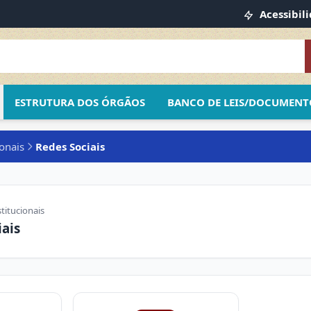
Acessibil
ESTRUTURA DOS ÓRGÃOS
BANCO DE LEIS/DOCUMENT
onais
Redes Sociais
titucionais
iais