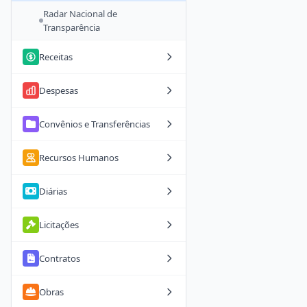
Radar Nacional de
Transparência
Receitas
Despesas
Convênios e Transferências
Recursos Humanos
Diárias
Licitações
Contratos
Obras