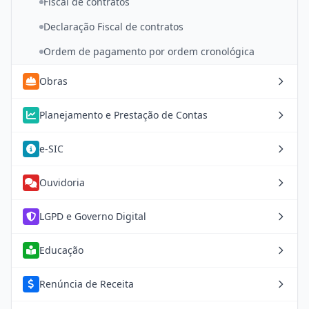
Fiscal de contratos
Declaração Fiscal de contratos
Ordem de pagamento por ordem cronológica
Obras
Planejamento e Prestação de Contas
e-SIC
Ouvidoria
LGPD e Governo Digital
Educação
Renúncia de Receita