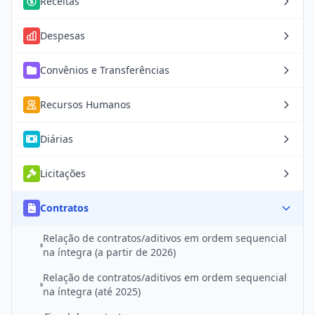
Receitas
Despesas
Convênios e Transferências
Recursos Humanos
Diárias
Licitações
Contratos
Relação de contratos/aditivos em ordem sequencial
na íntegra (a partir de 2026)
Relação de contratos/aditivos em ordem sequencial
na íntegra (até 2025)