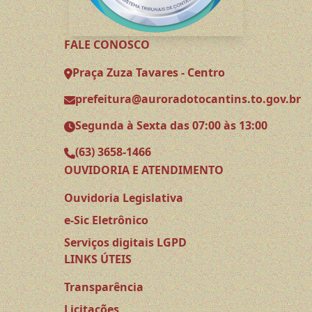
FALE CONOSCO
Praça Zuza Tavares - Centro
prefeitura@auroradotocantins.to.gov.br
Segunda à Sexta das 07:00 às 13:00
(63) 3658-1466
OUVIDORIA E ATENDIMENTO
Ouvidoria Legislativa
e-Sic Eletrônico
Serviços digitais LGPD
LINKS ÚTEIS
Transparência
Licitações