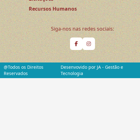
Recursos Humanos
Siga-nos nas redes sociais:
@Todos os Direitos
Desenvovido por JA - Gestão e
Reservados
Tecnologia