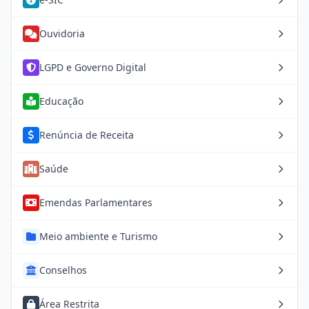
Ouvidoria
LGPD e Governo Digital
Educação
Renúncia de Receita
Saúde
Emendas Parlamentares
Meio ambiente e Turismo
Conselhos
Área Restrita