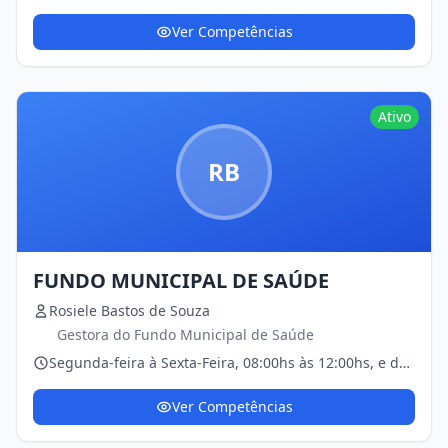
14:00hs às 18:00hs
Ver Competências
Ativo
RB
FUNDO MUNICIPAL DE SAÚDE
Rosiele Bastos de Souza
Gestora do Fundo Municipal de Saúde
Segunda-feira à Sexta-Feira, 08:00hs às 12:00hs, e das
14:00hs às 18:00hs
Ver Competências