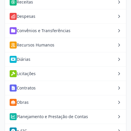
Receitas
Despesas
Convênios e Transferências
Recursos Humanos
Diárias
Licitações
Contratos
Obras
Planejamento e Prestação de Contas
e-SIC