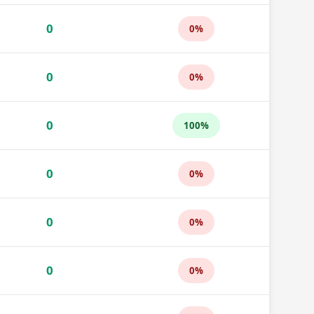
0
0%
0
0%
0
100%
0
0%
0
0%
0
0%