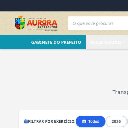
GABINETE DO PREFEITO
REDES SOCIAIS
Trans
FILTRAR POR EXERCÍCIO:
Todos
2026