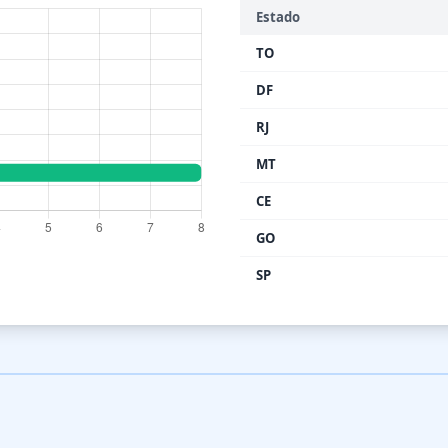
Estado
TO
DF
RJ
MT
CE
GO
SP