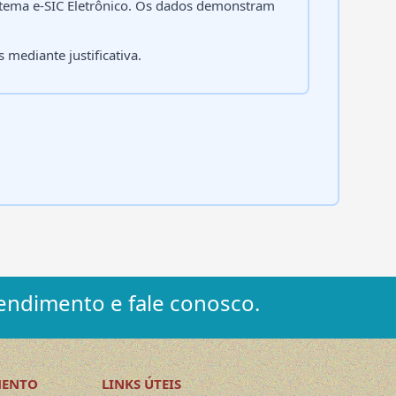
sistema e-SIC Eletrônico. Os dados demonstram
 mediante justificativa.
endimento e fale conosco.
MENTO
LINKS ÚTEIS