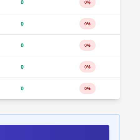
0
0%
0
0%
0
0%
0
0%
0
0%