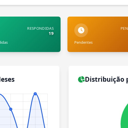
RESPONDIDAS
PEN
19
idas
Pendentes
Meses
Distribuição 