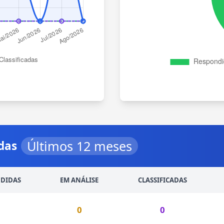
Últimos 12 meses
das
DIDAS
EM ANÁLISE
CLASSIFICADAS
1
0
0