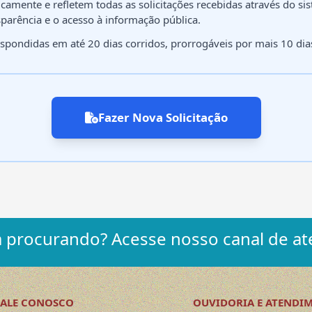
ticamente e refletem todas as solicitações recebidas através do 
parência e o acesso à informação pública.
spondidas em até 20 dias corridos, prorrogáveis por mais 10 dias
Fazer Nova Solicitação
 procurando? Acesse nosso canal de at
FALE CONOSCO
OUVIDORIA E ATENDI