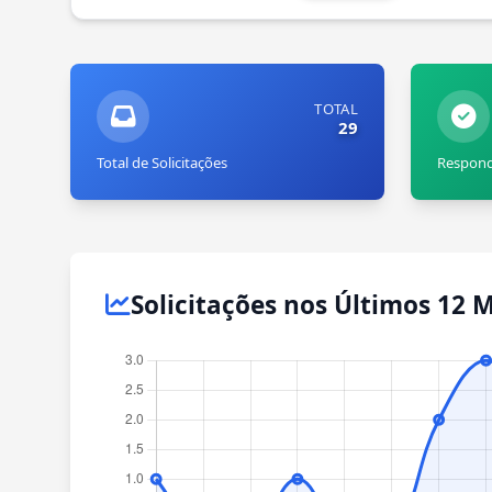
TOTAL
29
Total de Solicitações
Respond
Solicitações nos Últimos 12 