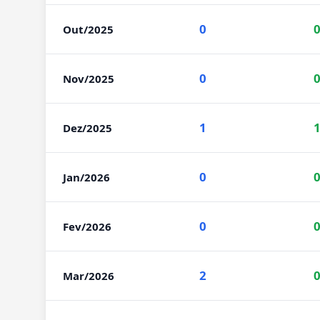
0
Out/2025
0
Nov/2025
1
Dez/2025
0
Jan/2026
0
Fev/2026
2
Mar/2026