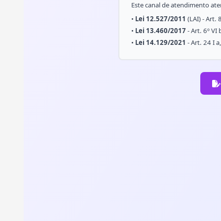
Este canal de atendimento ate
•
Lei 12.527/2011
(LAI) - Art. 
•
Lei 13.460/2017
- Art. 6º VI 
•
Lei 14.129/2021
- Art. 24 I a