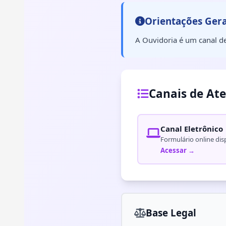
Orientações Gera
A Ouvidoria é um canal de
Canais de At
Canal Eletrônico
Formulário online dis
Acessar →
Base Legal