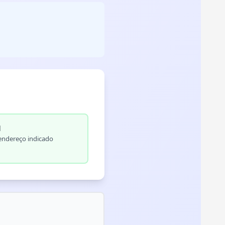
l
ndereço indicado