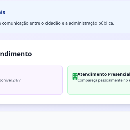
is
 comunicação entre o cidadão e a administração pública.
endimento
Atendimento Presencia
ponível 24/7
Compareça pessoalmente no e