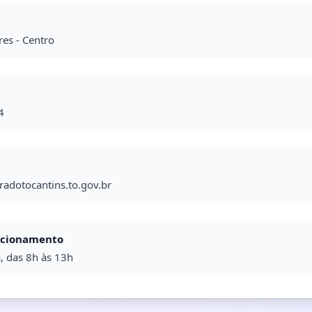
res - Centro
4
adotocantins.to.gov.br
ncionamento
, das 8h às 13h