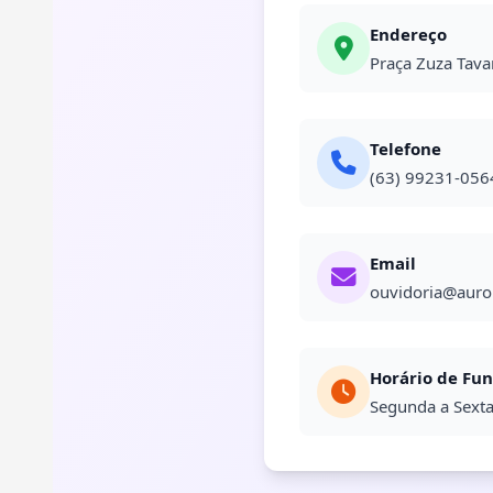
Endereço
Praça Zuza Tava
Telefone
(63) 99231-056
Email
ouvidoria@auror
Horário de Fu
Segunda a Sexta