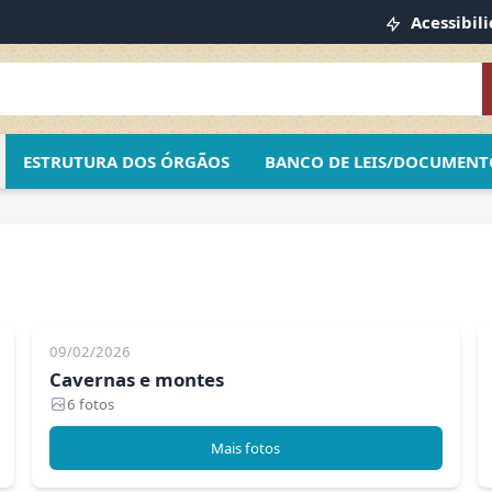
Acessibil
ESTRUTURA DOS ÓRGÃOS
BANCO DE LEIS/DOCUMENT
09/02/2026
Cavernas e montes
6 fotos
Mais fotos