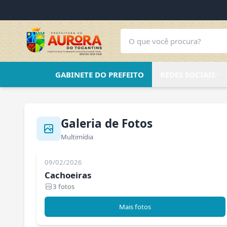
GABINETE DO PREFEITO
REDES SOCIAIS
Galeria de Fotos
Multimídia
09/02/2026
Cachoeiras
3 fotos
Mais fotos