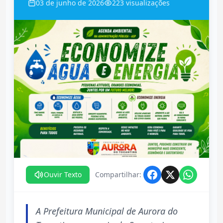
03 de junho de 2026
223 visualizações
Ouvir Texto
Compartilhar:
A Prefeitura Municipal de Aurora do